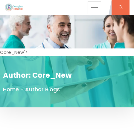
Core_New">
Author:
Core_New
Home
-
Author Blogs