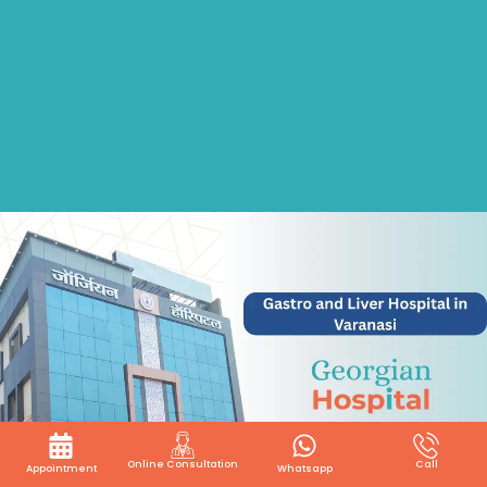
Online Consultation
Call
Appointment
Whatsapp