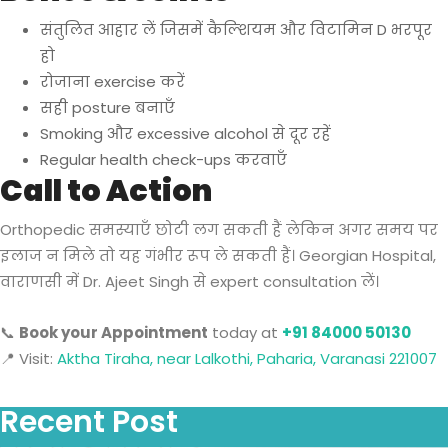
संतुलित आहार लें जिसमें कैल्शियम और विटामिन D भरपूर
हो
रोजाना exercise करें
सही posture बनाएँ
Smoking और excessive alcohol से दूर रहें
Regular health check-ups करवाएँ
Call to Action
Orthopedic समस्याएँ छोटी लग सकती हैं लेकिन अगर समय पर
इलाज न मिले तो यह गंभीर रूप ले सकती हैं। Georgian Hospital,
वाराणसी में Dr. Ajeet Singh से expert consultation लें।
📞
Book your Appointment
today at
+91 84000 50130
📍 Visit:
Aktha Tiraha, near Lalkothi, Paharia, Varanasi 221007
Recent Post