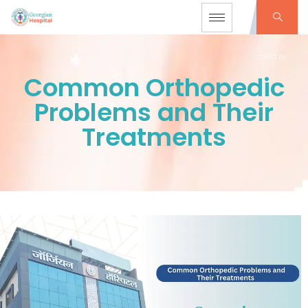
Common Orthopedic
Problems and Their
Treatments