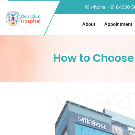
Phone: +91 84000 5
About
Appointment
How to Choose 