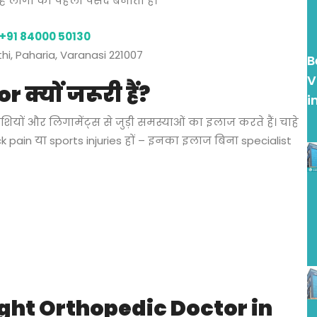
ं लोगों की पहली पसंद बनाता है।
+91 84000 50130
thi, Paharia, Varanasi 221007
B
V
क्यों जरूरी हैं?
i
सपेशियों और लिगामेंट्स से जुड़ी समस्याओं का इलाज करते हैं। चाहे
ck pain या sports injuries हों – इनका इलाज बिना specialist
ight Orthopedic Doctor in