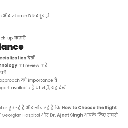
um और vitamin D भरपूर हो
ck-up कराएँ
Glance
cialization
देखें
chnology
का review करें
़ें
pproach को importance दें
t available है या नहीं, यह देखें
 ढूंढ रहे हैं और सोच रहे हैं कि
How to Choose the Right
तो Georgian Hospital और
Dr. Ajeet Singh
आपके लिए सबसे