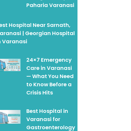
Paharia Varanasi
est Hospital Near Sarnath,
aranasi | Georgian Hospital
n Varanasi
24×7 Emergency
Care in Varanasi
— What You Need
to Know Before a
Crisis Hits
Best Hospital in
Varanasi for
Gastroenterology