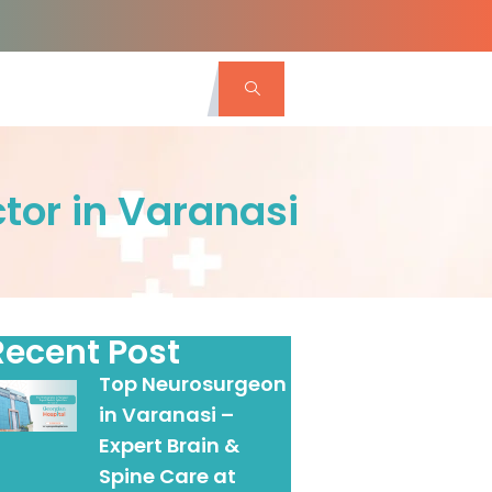
tor in Varanasi
Recent Post
Top Neurosurgeon
in Varanasi –
Expert Brain &
Spine Care at