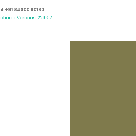
at
+91 84000 50130
Paharia, Varanasi 221007