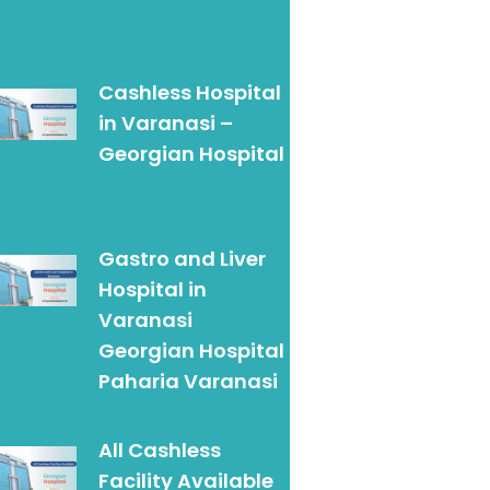
Cashless Hospital
in Varanasi –
Georgian Hospital
Gastro and Liver
Hospital in
Varanasi
Georgian Hospital
Paharia Varanasi
All Cashless
Facility Available