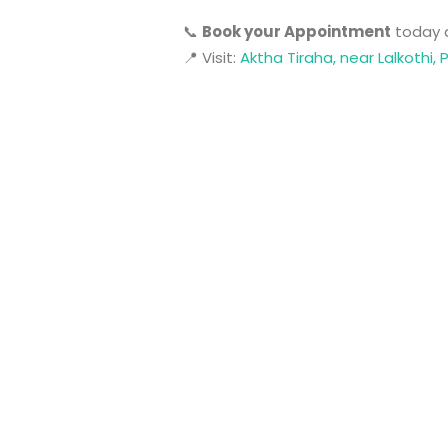
📞
Book your Appointment
today 
📍 Visit:
Aktha Tiraha, near Lalkothi, 