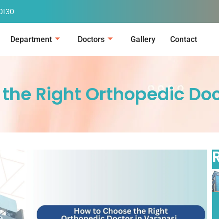
0130
Department
Doctors
Gallery
Contact
the Right Orthopedic Doc